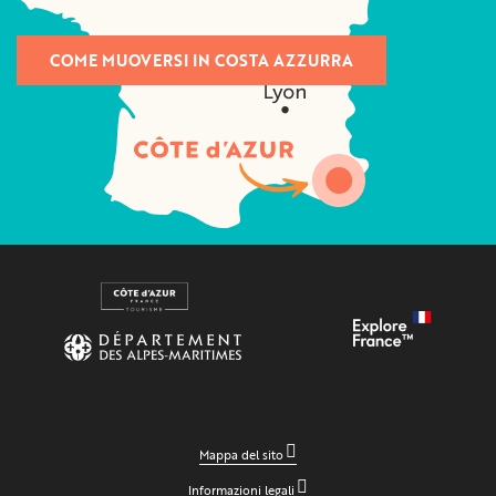
COME MUOVERSI IN COSTA AZZURRA
Mappa del sito
Informazioni legali