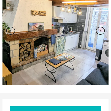
Orari e contatti