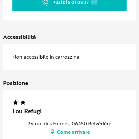
+33(0)6 01 08 27
▒▒
Accessibilità
Non accessibile in carrozzina
Posizione
Lou Refugi
24 rue des Herbes, 06450 Belvédère
Come arrivare