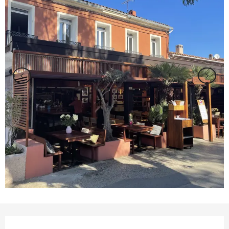
Orari e contatti