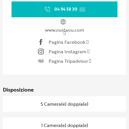
04 94 58 30
▒▒
www.oustaou.com
Pagina Facebook
Pagina Instagram
Pagina Tripadvisor
Disposizione
5 Camera(e) doppia(e)
1 Camera(e) doppia(e)