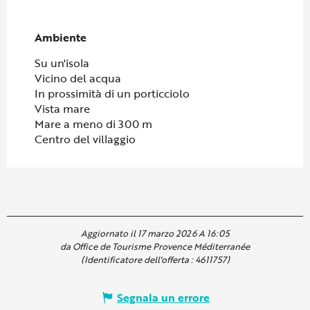
Ambiente
Ambiente
Su un'isola
Vicino del acqua
In prossimità di un porticciolo
Vista mare
Mare a meno di 300 m
Centro del villaggio
Aggiornato il 17 marzo 2026 A 16:05
da Office de Tourisme Provence Méditerranée
(Identificatore dell'offerta :
4611757
)
Segnala un errore