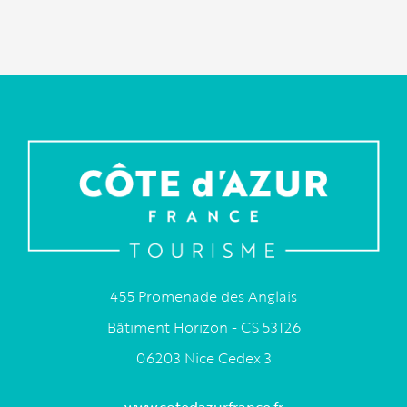
455 Promenade des Anglais
Bâtiment Horizon - CS 53126
06203 Nice Cedex 3
www.cotedazurfrance.fr