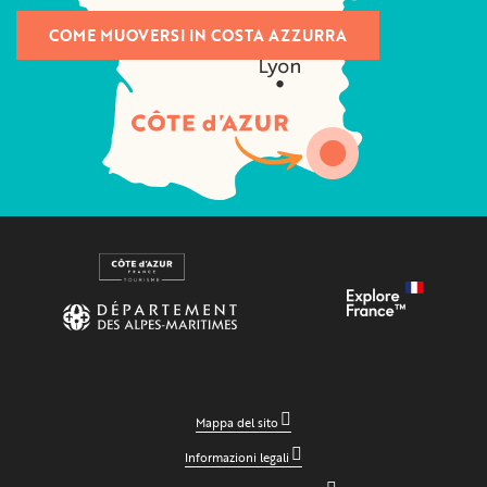
COME MUOVERSI IN COSTA AZZURRA
Mappa del sito
Informazioni legali