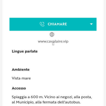
CHIAMARE
www.cavalaire.vip
Lingue parlate
Lingue parlate
Ambiente
Ambiente
Vista mare
Accesso
Accesso
Spiaggia a 600 m. Vicino ai negozi, alla posta,
al Municipio, alla fermata dell'autobus.