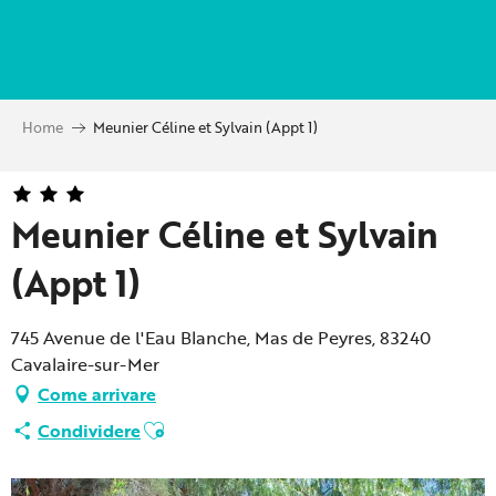
Aller
au
contenu
principal
Home
Meunier Céline et Sylvain (Appt 1)
Meunier Céline et Sylvain
(Appt 1)
745 Avenue de l'Eau Blanche, Mas de Peyres, 83240
Cavalaire-sur-Mer
Come arrivare
Ajouter aux favoris
Condividere