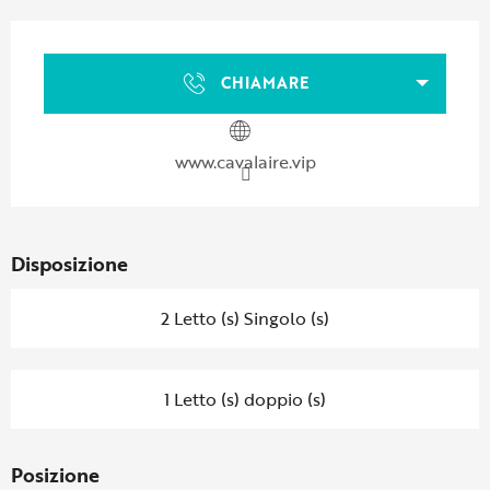
Orari e contatti
CHIAMARE
www.cavalaire.vip
Disposizione
2 Letto (s) Singolo (s)
1 Letto (s) doppio (s)
Posizione