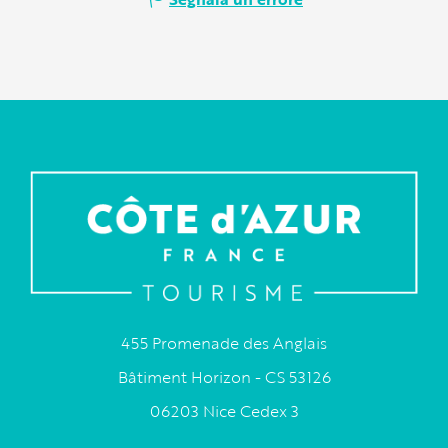
455 Promenade des Anglais
Bâtiment Horizon - CS 53126
06203 Nice Cedex 3