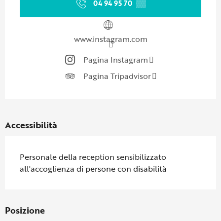
04 94 95 70
▒▒
www.instagram.com
Pagina Instagram
Pagina Tripadvisor
Accessibilità
Personale della reception sensibilizzato
all'accoglienza di persone con disabilità
Posizione