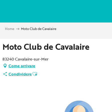
Aller
au
contenu
principal
Home
Moto Club de Cavalaire
Moto Club de Cavalaire
83240 Cavalaire-sur-Mer
Come arrivare
Ajouter aux favoris
Condividere