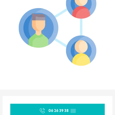
Orari e contatti
06 26 39 38
▒▒