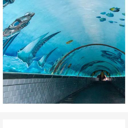
Orari e contatti