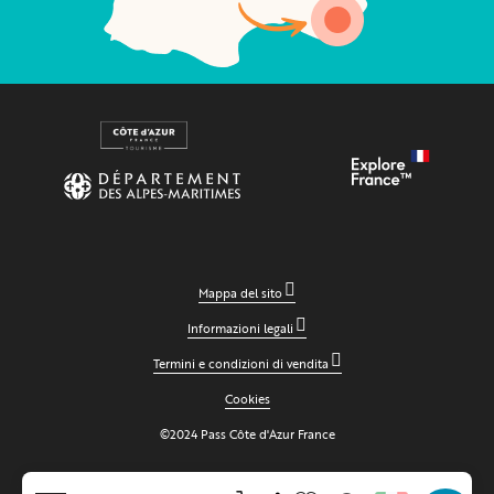
Mappa del sito
Informazioni legali
Termini e condizioni di vendita
Cookies
©2024 Pass Côte d'Azur France