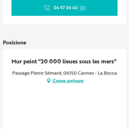
04 97 06 40
▒▒
Posizione
Mur peint "20 000 lieues sous les mers"
Passage Pierre Sémard, 06150 Cannes - La Bocca
Come arrivare