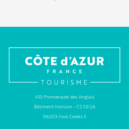
455 Promenade des Anglais
Bâtiment Horizon - CS 53126
06203 Nice Cedex 3