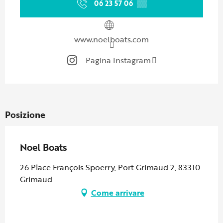
06 23 57 06
▒▒
www.noelboats.com
Pagina Instagram
Posizione
Noel Boats
26 Place François Spoerry, Port Grimaud 2, 83310
Grimaud
Come arrivare