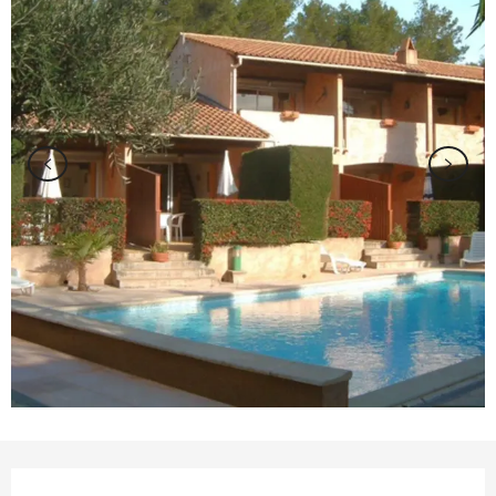
Orari e contatti