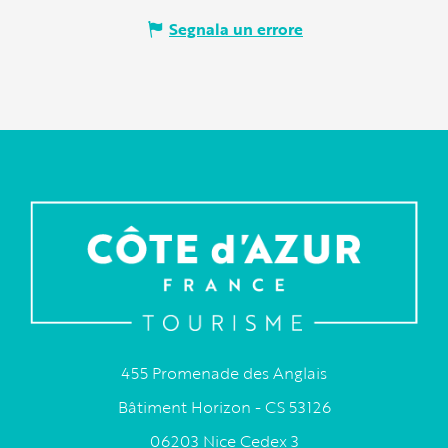
Segnala un errore
455 Promenade des Anglais
Bâtiment Horizon - CS 53126
06203 Nice Cedex 3