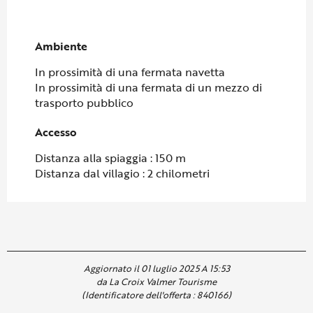
Ambiente
Ambiente
In prossimità di una fermata navetta
In prossimità di una fermata di un mezzo di
trasporto pubblico
Accesso
Accesso
Distanza alla spiaggia : 150 m
Distanza dal villagio : 2 chilometri
Aggiornato il 01 luglio 2025 A 15:53
da La Croix Valmer Tourisme
(Identificatore dell'offerta :
840166
)