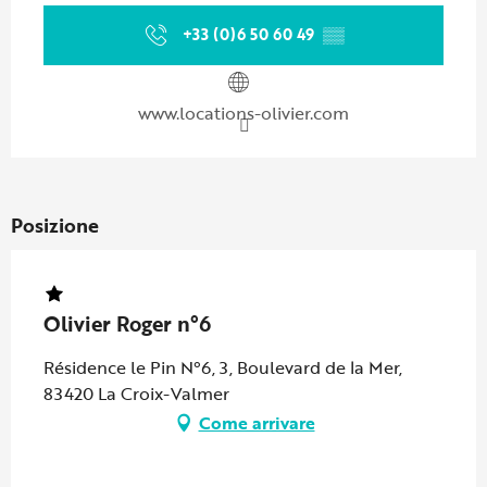
+33 (0)6 50 60 49
▒▒
www.locations-olivier.com
Posizione
Olivier Roger n°6
Résidence le Pin N°6, 3, Boulevard de la Mer,
83420 La Croix-Valmer
Come arrivare