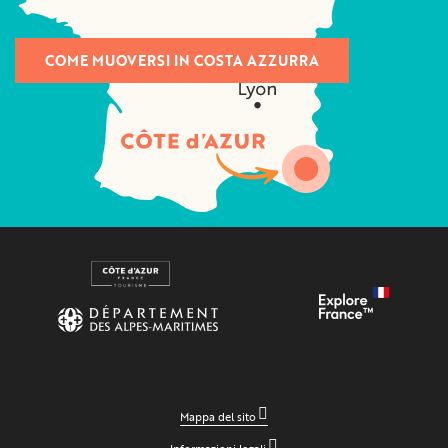
COME MUOVERSI IN COSTA AZZURRA
Mappa del sito