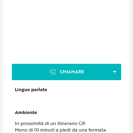
CHIAMARE
Lingue parlate
Lingue parlate
Ambiente
Ambiente
In prossimità di un itinerario GR
Meno di 10 minuti a piedi da una fermata