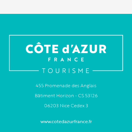
455 Promenade des Anglais
Bâtiment Horizon - CS 53126
06203 Nice Cedex 3
www.cotedazurfrance.fr