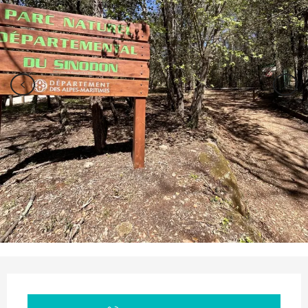
Orari e contatti