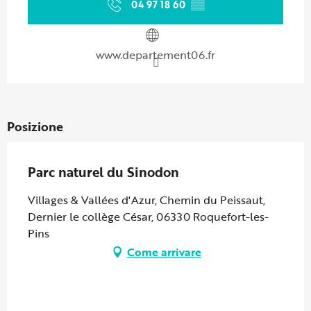
04 97 18 60
▒▒
www.departement06.fr
Posizione
Parc naturel du Sinodon
Villages & Vallées d'Azur, Chemin du Peissaut,
Dernier le collège César, 06330 Roquefort-les-
Pins
Come arrivare