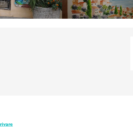
rivare