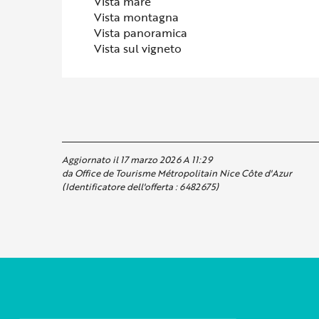
Vista mare
Vista montagna
Vista panoramica
Vista sul vigneto
Aggiornato il 17 marzo 2026 A 11:29
da Office de Tourisme Métropolitain Nice Côte d'Azur
(Identificatore dell'offerta :
6482675
)