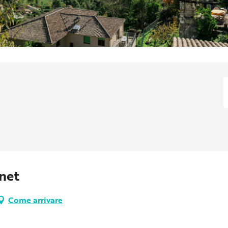
net
Come arrivare