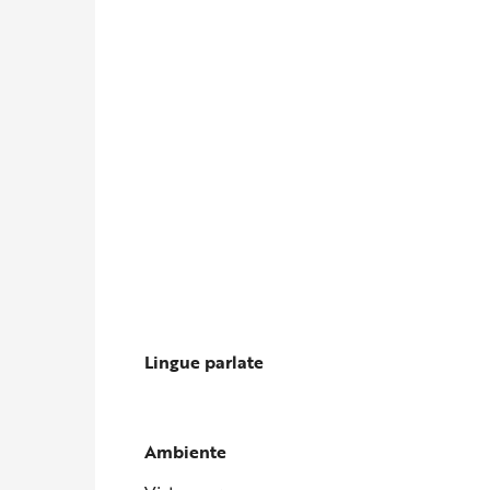
Lingue parlate
Lingue parlate
Ambiente
Ambiente