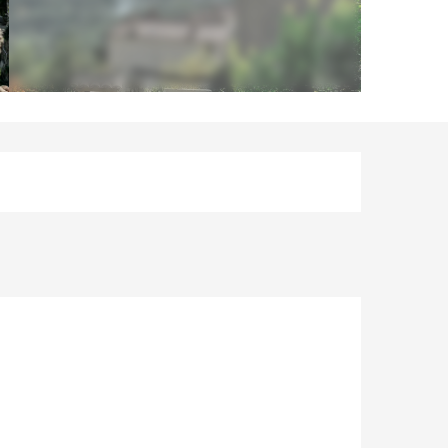
Orari e contatti