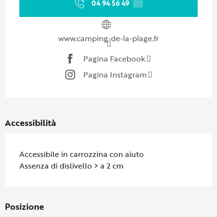
04 94 56 49
▒▒
www.camping-de-la-plage.fr
Pagina Facebook
Pagina Instagram
Accessibilità
Accessibile in carrozzina con aiuto
Assenza di dislivello > a 2 cm
Posizione