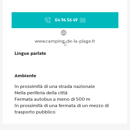
04 94 56 49
▒▒
www.camping-de-la-plage.fr
Lingue parlate
Lingue parlate
Ambiente
Ambiente
In prossimità di una strada nazionale
Nella periferia della città
Fermata autobus a meno di 500 m
In prossimità di una fermata di un mezzo di
trasporto pubblico