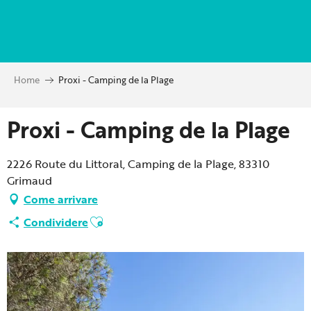
Aller
au
contenu
principal
Home
Proxi - Camping de la Plage
Proxi - Camping de la Plage
2226 Route du Littoral, Camping de la Plage, 83310
Grimaud
Come arrivare
Ajouter aux favoris
Condividere