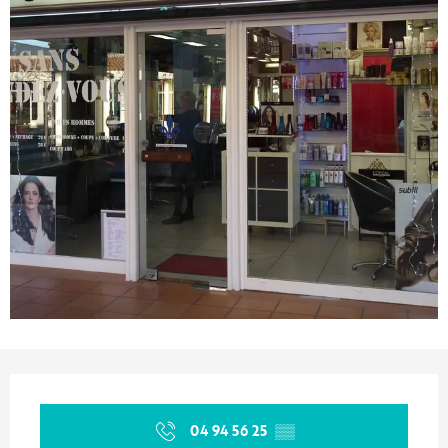
Orari e contatti
04 94 56 25
▒▒