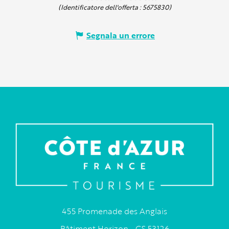
(Identificatore dell'offerta :
5675830
)
Segnala un errore
455 Promenade des Anglais
Bâtiment Horizon - CS 53126