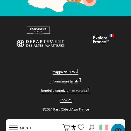
Mappa del sito
Informazioni legali
Termini e condizioni di vendita
Cookies
©2024 Pass Côte d'Azur France
MENU