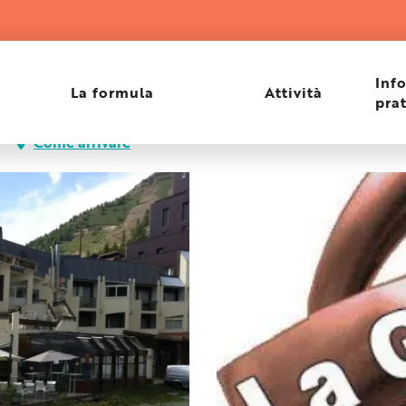
Inf
La formula
Attività
pra
Come arrivare