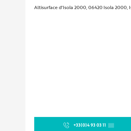
Altisurface d'Isola 2000, 06420 Isola 2000, I
+33(0)4 93 03 11
▒▒