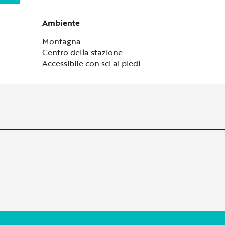
Ambiente
Ambiente
Montagna
Centro della stazione
Accessibile con sci ai piedi