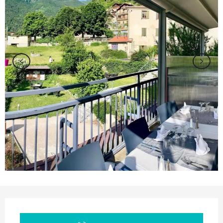
Orari e contatti