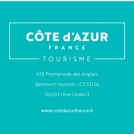
455 Promenade des Anglais
Bâtiment Horizon - CS 53126
06203 Nice Cedex 3
www.cotedazurfrance.fr