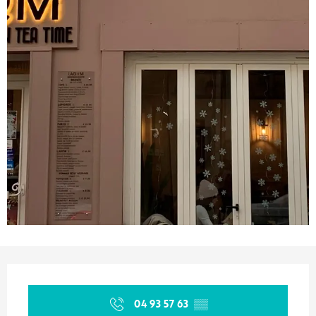
Orari e contatti
04 93 57 63
▒▒