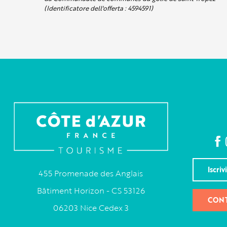
(Identificatore dell'offerta :
4594591
)
Iscriv
455 Promenade des Anglais
Bâtiment Horizon - CS 53126
CONT
06203 Nice Cedex 3