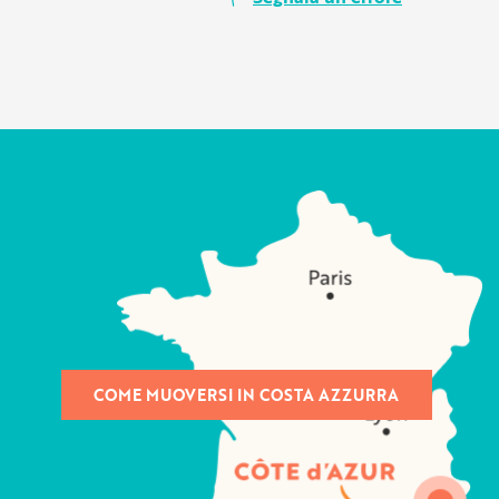
COME MUOVERSI IN COSTA AZZURRA