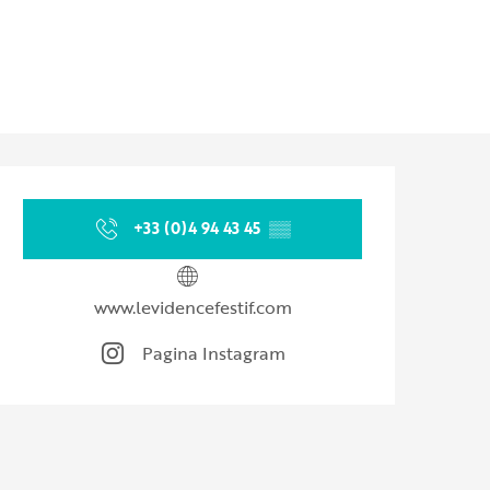
Orari e contatti
+33 (0)4 94 43 45
▒▒
www.levidencefestif.com
Pagina Instagram