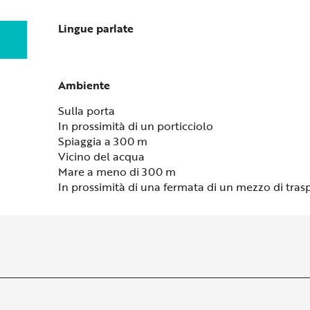
Lingue parlate
Lingue parlate
Ambiente
Ambiente
Sulla porta
In prossimità di un porticciolo
Spiaggia a 300 m
Vicino del acqua
Mare a meno di 300 m
In prossimità di una fermata di un mezzo di tras