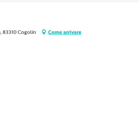
n, 83310 Cogolin
Come arrivare