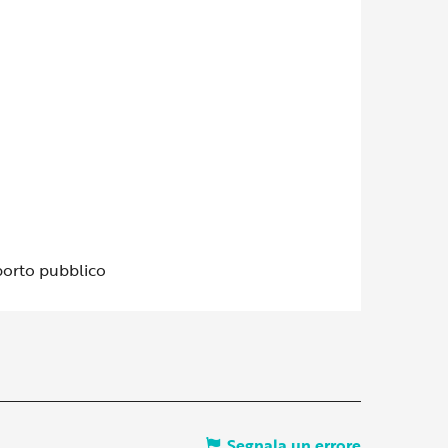
porto pubblico
Segnala un errore