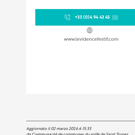
+33 (0)4 94 43 45
▒▒
www.levidencefestif.com
Aggiornato il 02 marzo 2026 A 15:33
da Communauté de communes du golfe de Saint Tropez