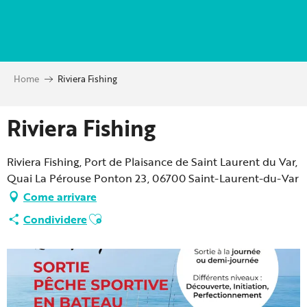
Aller
au
contenu
principal
Home
Riviera Fishing
Riviera Fishing
Riviera Fishing, Port de Plaisance de Saint Laurent du Var,
Quai La Pérouse Ponton 23, 06700 Saint-Laurent-du-Var
Come arrivare
Ajouter aux favoris
Condividere