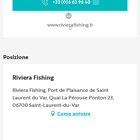
+33 (0)6 63 96 40
▒▒
www.rivierafishing.fr
Posizione
Riviera Fishing
Riviera Fishing, Port de Plaisance de Saint
Laurent du Var, Quai La Pérouse Ponton 23,
06700 Saint-Laurent-du-Var
Come arrivare