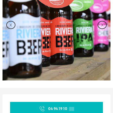
Orari e contatti
04 94 19 10
▒▒