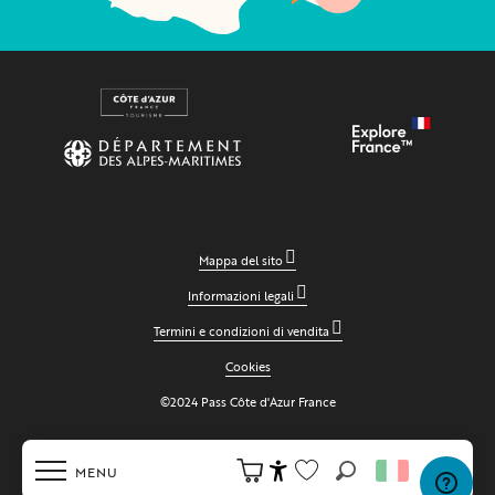
Mappa del sito
Informazioni legali
Termini e condizioni di vendita
Cookies
©2024 Pass Côte d'Azur France
MENU
Ricerca