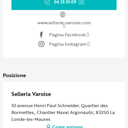
06 25 35 09
▒▒
www.sellerie-varoise.com
Pagina Facebook
Pagina Instagram
Posizione
Selleria Varoise
10 avenue Henri Paul Schneider, Quartier des
Bormettes,, Chantier Naval Argonautic, 83250 La
Londe-les-Maures
Come arrivare