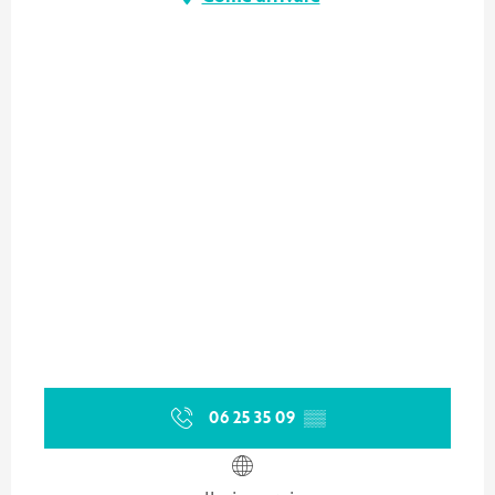
06 25 35 09
▒▒