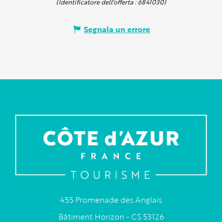
(Identificatore dell'offerta :
6841030
)
Segnala un errore
455 Promenade des Anglais
Bâtiment Horizon - CS 53126