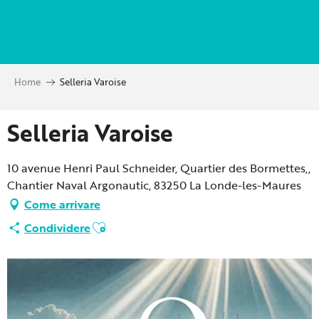
Aller
au
contenu
principal
Home
Selleria Varoise
Selleria Varoise
10 avenue Henri Paul Schneider, Quartier des Bormettes,,
Chantier Naval Argonautic, 83250 La Londe-les-Maures
Come arrivare
Ajouter aux favoris
Condividere