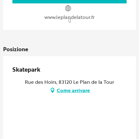
www.leplandelatour.fr
Posizione
Skatepark
Rue des Hoirs, 83120 Le Plan de la Tour
Come arrivare