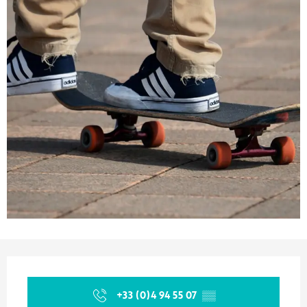
Orari e contatti
+33 (0)4 94 55 07
▒▒