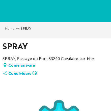
Aller
au
contenu
principal
Home
SPRAY
SPRAY
SPRAY, Passage du Port, 83240 Cavalaire-sur-Mer
Come arrivare
Ajouter aux favoris
Condividere