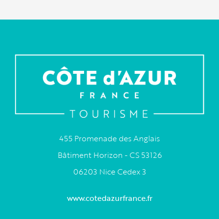
455 Promenade des Anglais
Bâtiment Horizon - CS 53126
06203 Nice Cedex 3
www.cotedazurfrance.fr