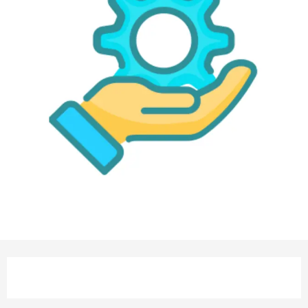
Orari e contatti