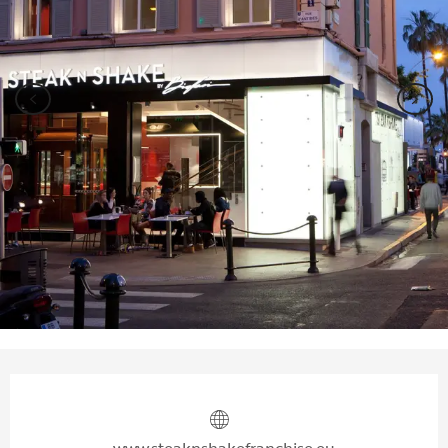
Orari e contatti