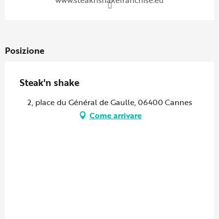
www.steaknshakefranchise.eu
Posizione
Steak'n shake
2, place du Général de Gaulle, 06400 Cannes
Come arrivare