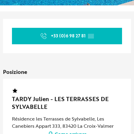
Orari e contatti
+33 (0)6 98 27 81
▒▒
Posizione
TARDY Julien - LES TERRASSES DE
SYLVABELLE
Résidence les Terrasses de Sylvabelle, Les
Canebiers Appart 333, 83420 La Croix-Valmer
Come arrivare