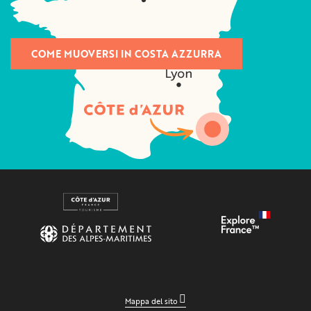
COME MUOVERSI IN COSTA AZZURRA
Mappa del sito