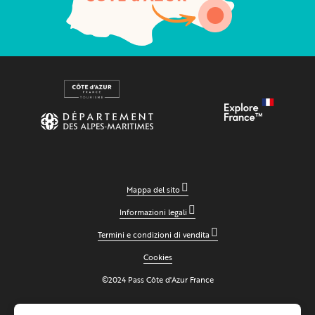
Mappa del sito
Informazioni legali
Termini e condizioni di vendita
Cookies
©2024 Pass Côte d'Azur France