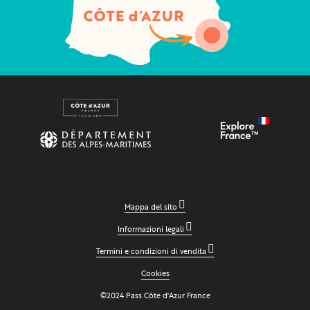
Mappa del sito
Informazioni legali
Termini e condizioni di vendita
Cookies
©2024 Pass Côte d'Azur France