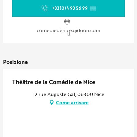
+33(0)4 93 56 99
▒▒
comediedenice.qidoon.com
Posizione
Théâtre de la Comédie de Nice
12 rue Auguste Gal, 06300 Nice
Come arrivare