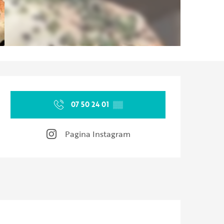
Orari e contatti
07 50 24 01
▒▒
Pagina Instagram