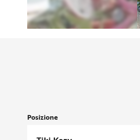
Posizione
Tiki Kozy