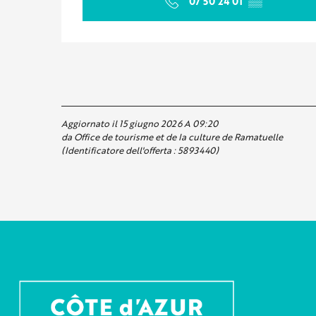
07 50 24 01
▒▒
Aggiornato il 15 giugno 2026 A 09:20
da Office de tourisme et de la culture de Ramatuelle
(Identificatore dell'offerta :
5893440
)