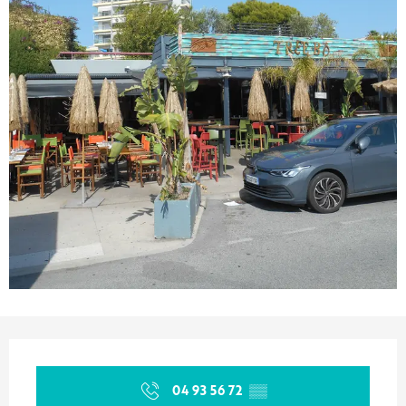
Orari e contatti
04 93 56 72
▒▒