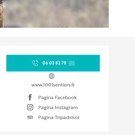
Orari e contatti
06 03 82 78
▒▒
www.1001sentiers.fr
Pagina Facebook
Pagina Instagram
Pagina Tripadvisor