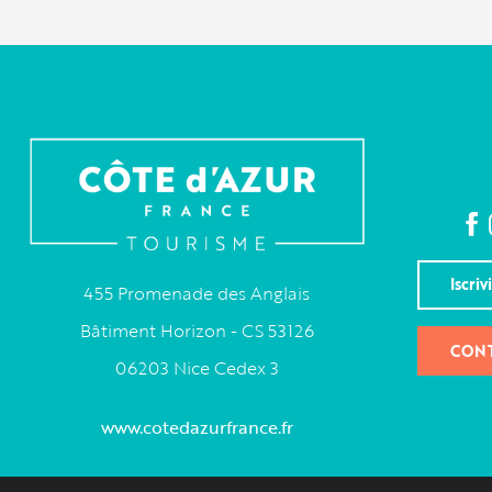
Iscriv
455 Promenade des Anglais
Bâtiment Horizon - CS 53126
CONT
06203 Nice Cedex 3
www.cotedazurfrance.fr