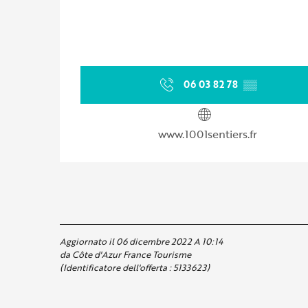
06 03 82 78
▒▒
www.1001sentiers.fr
Aggiornato il 06 dicembre 2022 A 10:14
da Côte d'Azur France Tourisme
(Identificatore dell'offerta :
5133623
)