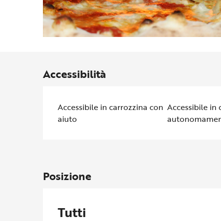
Accessibilità
Accessibile in carrozzina con
Accessibile in 
aiuto
autonomamen
Posizione
Tutti