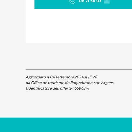
06 21 58 03
▒▒
Aggiornato il 04 settembre 2024 A 15:28
da Office de tourisme de Roquebrune-sur-Argens
(Identificatore dell'offerta :
658634
)