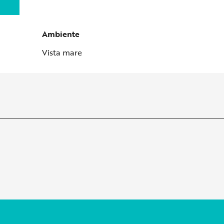
Ambiente
Ambiente
Vista mare