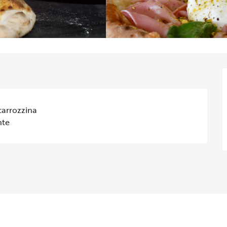
carrozzina
te