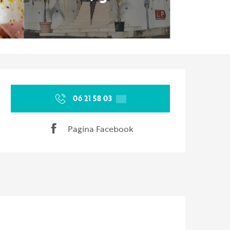
Orari e contatti
06 21 58 03
▒▒
Pagina Facebook