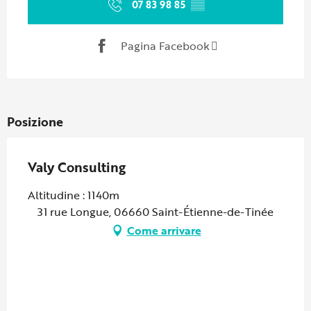
07 83 98 85
▒▒
Pagina Facebook
Posizione
Valy Consulting
Altitudine : 1140m
31 rue Longue, 06660 Saint-Étienne-de-Tinée
Come arrivare