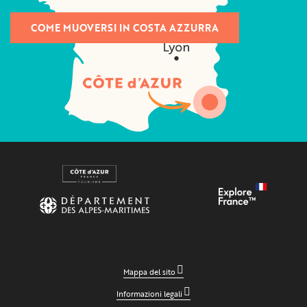
COME MUOVERSI IN COSTA AZZURRA
Mappa del sito
Informazioni legali