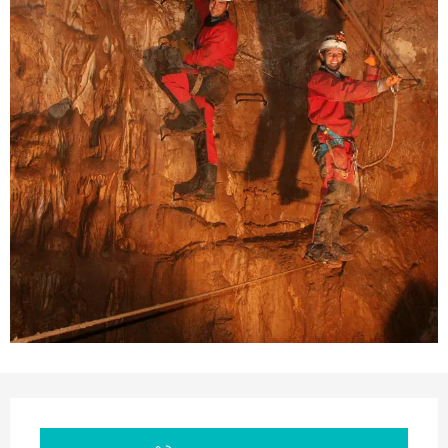
Orari e contatti