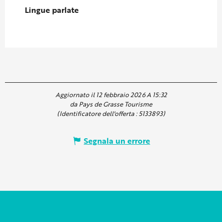
Lingue parlate
Lingue parlate
Aggiornato il 12 febbraio 2026 A 15:32
da Pays de Grasse Tourisme
(Identificatore dell'offerta :
5133893
)
Segnala un errore