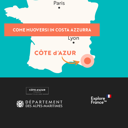
COME MUOVERSI IN COSTA AZZURRA