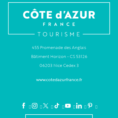
455 Promenade des Anglais
Bâtiment Horizon - CS 53126
06203 Nice Cedex 3
www.cotedazurfrance.fr