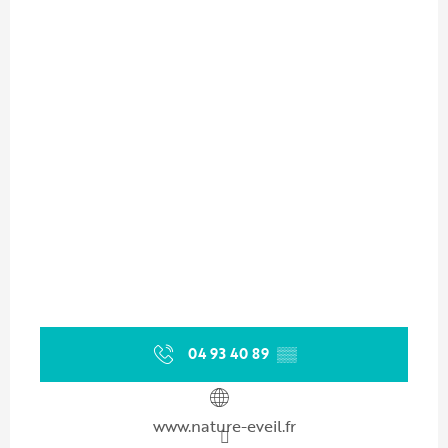
04 93 40 89
▒▒
www.nature-eveil.fr