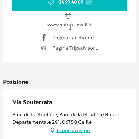
04 93 40 89
▒▒
www.nature-eveil.fr
Pagina Facebook
Pagina Tripadvisor
Posizione
Via Souterrata
Parc de la Moulière, Parc de la Moulière Route
Départementale 281, 06750 Caille
Come arrivare