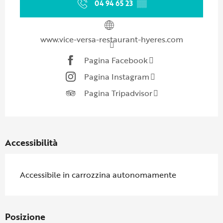
04 94 65 23
▒▒
www.vice-versa-restaurant-hyeres.com
Pagina Facebook
Pagina Instagram
Pagina Tripadvisor
Accessibilità
Accessibile in carrozzina autonomamente
Posizione