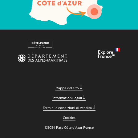
Mappa del sito
Informazioni legali
Termini e condizioni di vendita
Cookies
©2024 Pass Côte d'Azur France