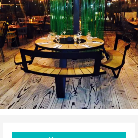
Orari e contatti