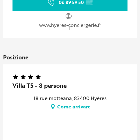
06 89 59 50
▒▒
www.hyeres-conciergerie.fr
Posizione
Villa T5 - 8 persone
18 rue motteana, 83400 Hyères
Come arrivare