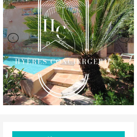
Orari e contatti