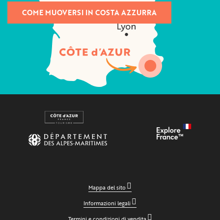
COME MUOVERSI IN COSTA AZZURRA
Mappa del sito
Informazioni legali
Termini e condizioni di vendita