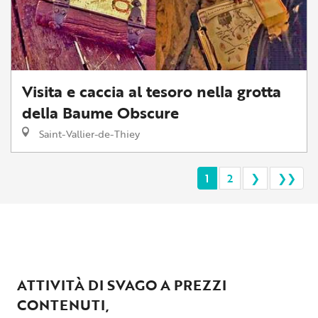
Visita e caccia al tesoro nella grotta
della Baume Obscure
Saint-Vallier-de-Thiey
1
2
❯
❯❯
ATTIVITÀ DI SVAGO A PREZZI
CONTENUTI,