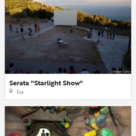
Serata "Starlight Show"
Èze