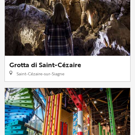
Grotta di Saint-Cézaire
Saint-Cézaire-sur-Siagne