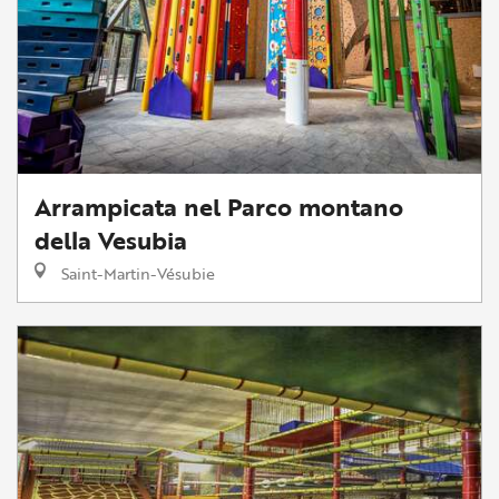
Arrampicata nel Parco montano
della Vesubia
Saint-Martin-Vésubie