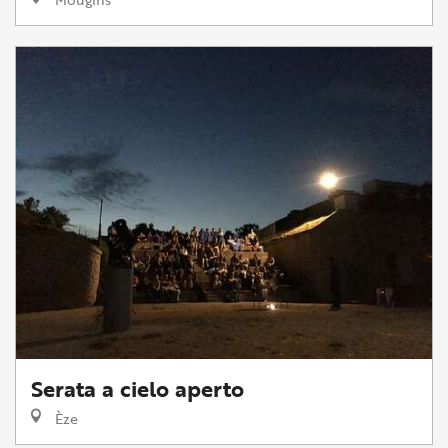
Serata a cielo aperto
Èze