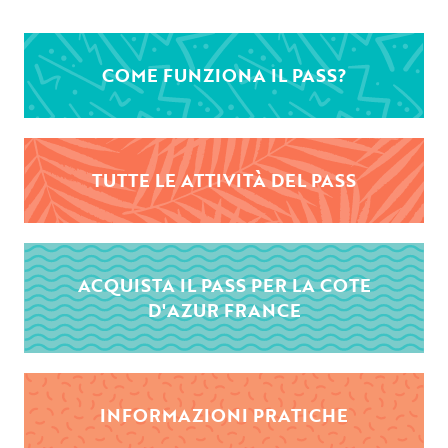
COME FUNZIONA IL PASS?
TUTTE LE ATTIVITÀ DEL PASS
ACQUISTA IL PASS PER LA COTE
D'AZUR FRANCE
INFORMAZIONI PRATICHE